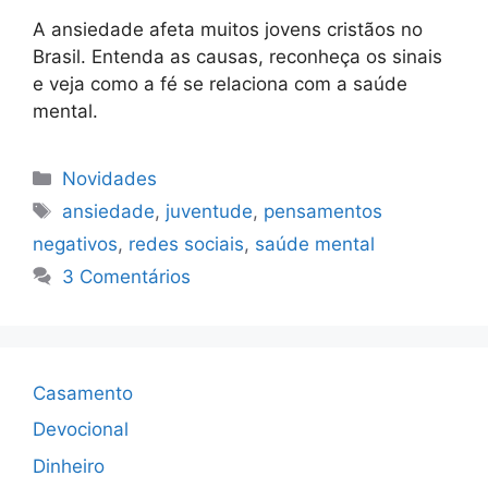
A ansiedade afeta muitos jovens cristãos no
Brasil. Entenda as causas, reconheça os sinais
e veja como a fé se relaciona com a saúde
mental.
Categorias
Novidades
Tags
ansiedade
,
juventude
,
pensamentos
negativos
,
redes sociais
,
saúde mental
3 Comentários
Casamento
Devocional
Dinheiro