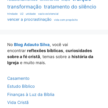
transformação
tratamento do silêncio
trindade
U2
unidade
vazio existencial
vencer a procrastinação
vida com propósito
No
Blog Adauto Silva
, você vai
encontrar
reflexões bíblicas
,
curiosidades
sobre a fé cristã
, temas sobre a
história da
Igreja
e muito mais.
Casamento
Estudo Bíblico
Finanças à Luz da Bíblia
Vida Cristã