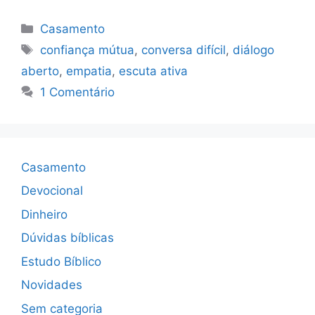
Categorias
Casamento
Tags
confiança mútua
,
conversa difícil
,
diálogo
aberto
,
empatia
,
escuta ativa
1 Comentário
Casamento
Devocional
Dinheiro
Dúvidas bíblicas
Estudo Bíblico
Novidades
Sem categoria