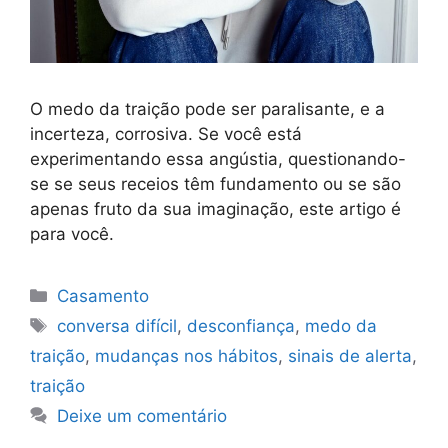
O medo da traição pode ser paralisante, e a
incerteza, corrosiva. Se você está
experimentando essa angústia, questionando-
se se seus receios têm fundamento ou se são
apenas fruto da sua imaginação, este artigo é
para você.
Categorias
Casamento
Tags
conversa difícil
,
desconfiança
,
medo da
traição
,
mudanças nos hábitos
,
sinais de alerta
,
traição
Deixe um comentário