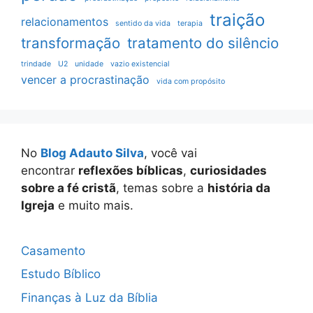
traição
relacionamentos
sentido da vida
terapia
transformação
tratamento do silêncio
trindade
U2
unidade
vazio existencial
vencer a procrastinação
vida com propósito
No
Blog Adauto Silva
, você vai
encontrar
reflexões bíblicas
,
curiosidades
sobre a fé cristã
, temas sobre a
história da
Igreja
e muito mais.
Casamento
Estudo Bíblico
Finanças à Luz da Bíblia