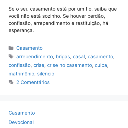
Se o seu casamento está por um fio, saiba que
você não está sozinho. Se houver perdão,
confissão, arrependimento e restituição, há
esperança.
Categorias
Casamento
Tags
arrependimento
,
brigas
,
casal
,
casamento
,
confissão
,
crise
,
crise no casamento
,
culpa
,
matrimônio
,
silêncio
2 Comentários
Casamento
Devocional