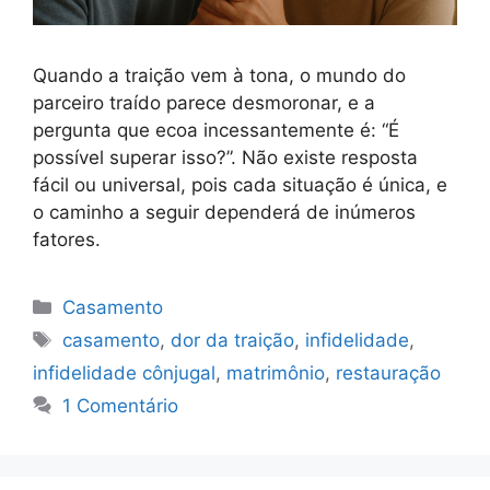
Quando a traição vem à tona, o mundo do
parceiro traído parece desmoronar, e a
pergunta que ecoa incessantemente é: “É
possível superar isso?”. Não existe resposta
fácil ou universal, pois cada situação é única, e
o caminho a seguir dependerá de inúmeros
fatores.
Categorias
Casamento
Tags
casamento
,
dor da traição
,
infidelidade
,
infidelidade cônjugal
,
matrimônio
,
restauração
1 Comentário