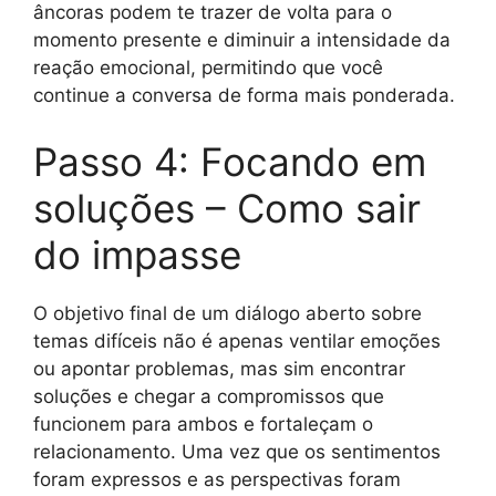
âncoras podem te trazer de volta para o
momento presente e diminuir a intensidade da
reação emocional, permitindo que você
continue a conversa de forma mais ponderada.
Passo 4: Focando em
soluções – Como sair
do impasse
O objetivo final de um diálogo aberto sobre
temas difíceis não é apenas ventilar emoções
ou apontar problemas, mas sim encontrar
soluções e chegar a compromissos que
funcionem para ambos e fortaleçam o
relacionamento. Uma vez que os sentimentos
foram expressos e as perspectivas foram