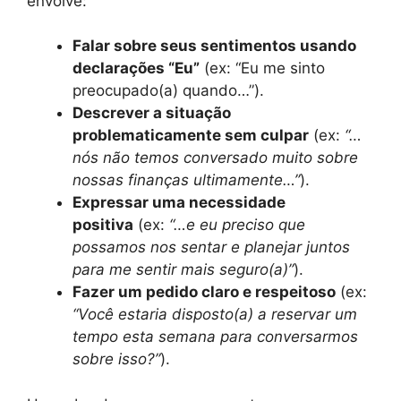
envolve:
Falar sobre seus sentimentos usando
declarações “Eu”
(ex: “Eu me sinto
preocupado(a) quando…”).
Descrever a situação
problematicamente sem culpar
(ex:
“…
nós não temos conversado muito sobre
nossas finanças ultimamente…”
).
Expressar uma necessidade
positiva
(ex:
“…e eu preciso que
possamos nos sentar e planejar juntos
para me sentir mais seguro(a)”
).
Fazer um pedido claro e respeitoso
(ex:
“Você estaria disposto(a) a reservar um
tempo esta semana para conversarmos
sobre isso?”
).