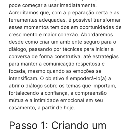
pode começar a usar imediatamente.
Acreditamos que, com a preparação certa e as
ferramentas adequadas, é possível transformar
esses momentos temidos em oportunidades de
crescimento e maior conexão. Abordaremos
desde como criar um ambiente seguro para o
diálogo, passando por técnicas para iniciar a
conversa de forma construtiva, até estratégias
para manter a comunicação respeitosa e
focada, mesmo quando as emoções se
intensificam. O objetivo é empoderá-lo(a) a
abrir o diálogo sobre os temas que importam,
fortalecendo a confiança, a compreensão
mútua e a intimidade emocional em seu
casamento, a partir de hoje.
Passo 1: Criando um