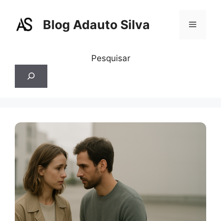
Pular
para
Blog Adauto Silva
Menu
o
conteúdo
Pesquisar