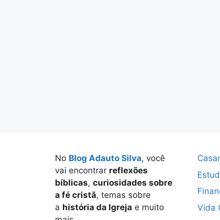
No
Blog Adauto Silva
, você
Casa
vai encontrar
reflexões
Estud
bíblicas
,
curiosidades sobre
Finan
a fé cristã
, temas sobre
a
história da Igreja
e muito
Vida 
mais.