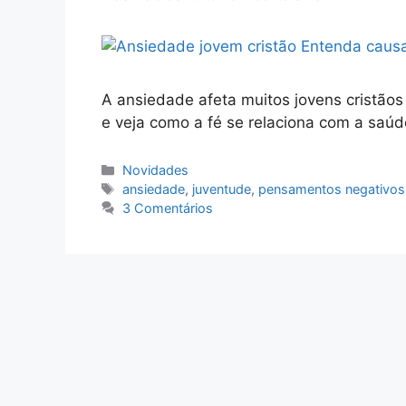
A ansiedade afeta muitos jovens cristãos
e veja como a fé se relaciona com a saúd
Categorias
Novidades
Tags
ansiedade
,
juventude
,
pensamentos negativos
3 Comentários