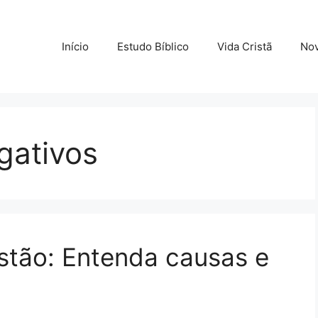
Início
Estudo Bíblico
Vida Cristã
Nov
gativos
stão: Entenda causas e