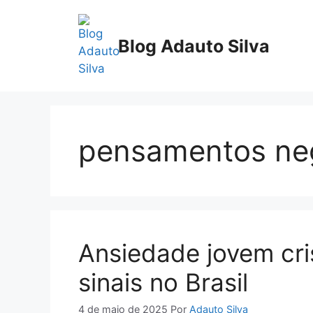
Pular
para
Blog Adauto Silva
o
conteúdo
pensamentos ne
Ansiedade jovem cri
sinais no Brasil
4 de maio de 2025
Por
Adauto Silva