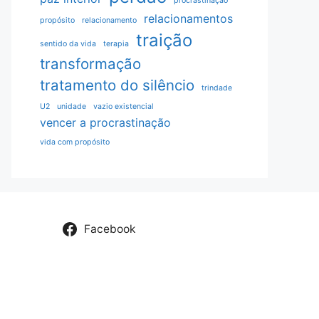
procrastinação
relacionamentos
propósito
relacionamento
traição
sentido da vida
terapia
transformação
tratamento do silêncio
trindade
U2
unidade
vazio existencial
vencer a procrastinação
vida com propósito
Facebook