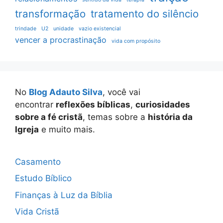
transformação
tratamento do silêncio
trindade
U2
unidade
vazio existencial
vencer a procrastinação
vida com propósito
No
Blog Adauto Silva
, você vai
encontrar
reflexões bíblicas
,
curiosidades
sobre a fé cristã
, temas sobre a
história da
Igreja
e muito mais.
Casamento
Estudo Bíblico
Finanças à Luz da Bíblia
Vida Cristã