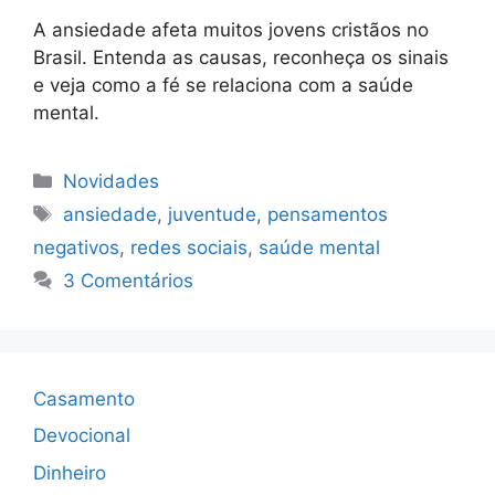
A ansiedade afeta muitos jovens cristãos no
Brasil. Entenda as causas, reconheça os sinais
e veja como a fé se relaciona com a saúde
mental.
Categorias
Novidades
Tags
ansiedade
,
juventude
,
pensamentos
negativos
,
redes sociais
,
saúde mental
3 Comentários
Casamento
Devocional
Dinheiro