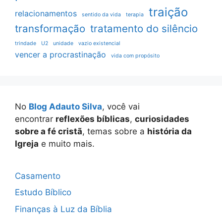
traição
relacionamentos
sentido da vida
terapia
transformação
tratamento do silêncio
trindade
U2
unidade
vazio existencial
vencer a procrastinação
vida com propósito
No
Blog Adauto Silva
, você vai
encontrar
reflexões bíblicas
,
curiosidades
sobre a fé cristã
, temas sobre a
história da
Igreja
e muito mais.
Casamento
Estudo Bíblico
Finanças à Luz da Bíblia