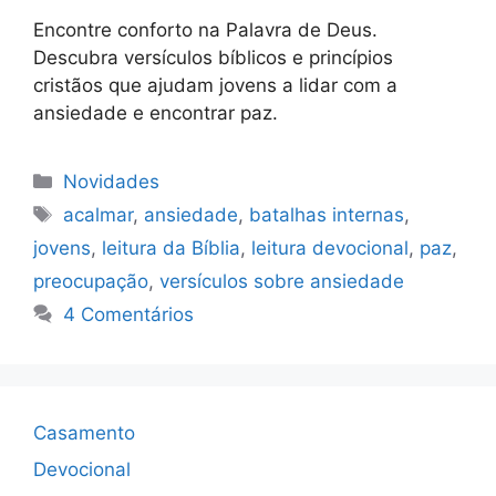
Encontre conforto na Palavra de Deus.
Descubra versículos bíblicos e princípios
cristãos que ajudam jovens a lidar com a
ansiedade e encontrar paz.
Categorias
Novidades
Tags
acalmar
,
ansiedade
,
batalhas internas
,
jovens
,
leitura da Bíblia
,
leitura devocional
,
paz
,
preocupação
,
versículos sobre ansiedade
4 Comentários
Casamento
Devocional