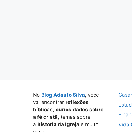
No
Blog Adauto Silva
, você
Casa
vai encontrar
reflexões
Estud
bíblicas
,
curiosidades sobre
Finan
a fé cristã
, temas sobre
a
história da Igreja
e muito
Vida 
mais.