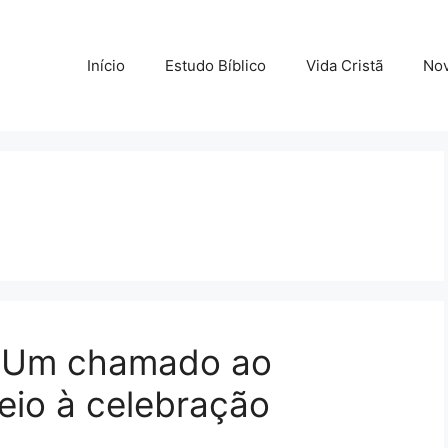
Início
Estudo Bíblico
Vida Cristã
Nov
ã: Um chamado ao
eio à celebração