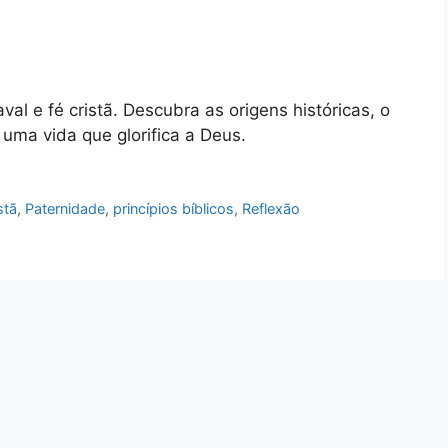
al e fé cristã. Descubra as origens históricas, o
uma vida que glorifica a Deus.
stã
,
Paternidade
,
princípios bíblicos
,
Reflexão