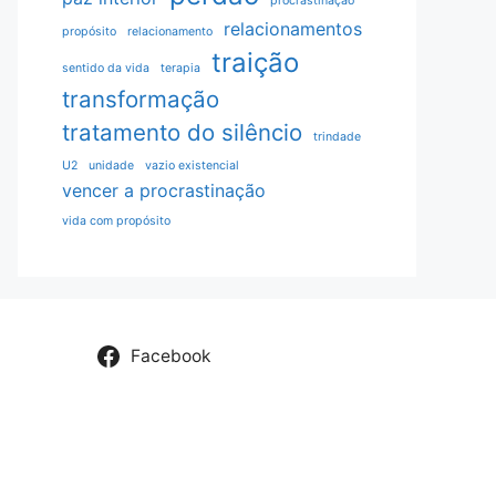
procrastinação
relacionamentos
propósito
relacionamento
traição
sentido da vida
terapia
transformação
tratamento do silêncio
trindade
U2
unidade
vazio existencial
vencer a procrastinação
vida com propósito
Facebook