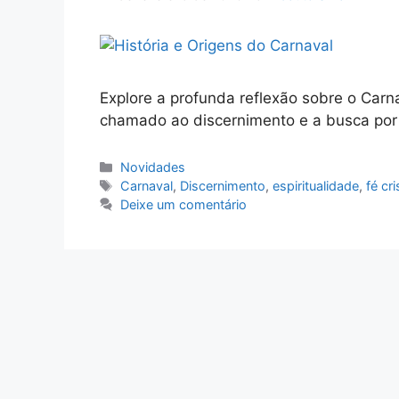
Explore a profunda reflexão sobre o Carnav
chamado ao discernimento e a busca por 
Categorias
Novidades
Tags
Carnaval
,
Discernimento
,
espiritualidade
,
fé cri
Deixe um comentário