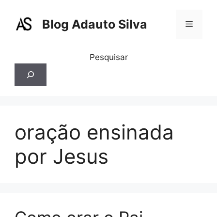
Pular
para
Blog Adauto Silva
Menu
o
conteúdo
Pesquisar
oração ensinada
por Jesus