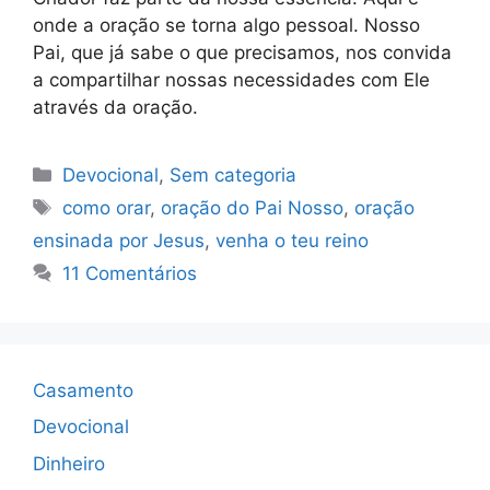
onde a oração se torna algo pessoal. Nosso
Pai, que já sabe o que precisamos, nos convida
a compartilhar nossas necessidades com Ele
através da oração.
Categorias
Devocional
,
Sem categoria
Tags
como orar
,
oração do Pai Nosso
,
oração
ensinada por Jesus
,
venha o teu reino
11 Comentários
Casamento
Devocional
Dinheiro