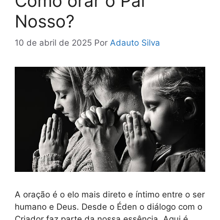
Como orar o Pai
Nosso?
10 de abril de 2025
Por
Adauto Silva
A oração é o elo mais direto e íntimo entre o ser
humano e Deus. Desde o Éden o diálogo com o
Criador faz parte da nossa essência. Aqui é