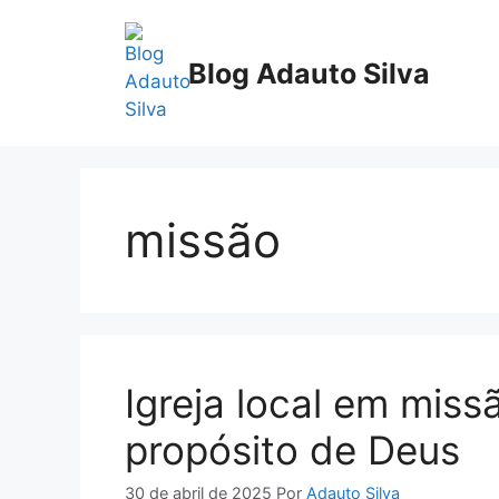
Pular
para
Blog Adauto Silva
o
conteúdo
missão
Igreja local em mis
propósito de Deus
30 de abril de 2025
Por
Adauto Silva