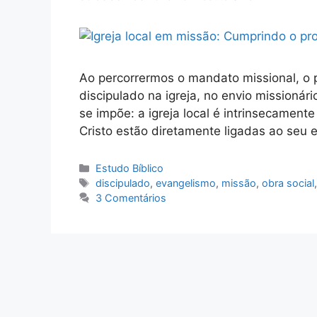
Ao percorrermos o mandato missional, o pa
discipulado na igreja, no envio missionár
se impõe: a igreja local é intrinsecamente
Cristo estão diretamente ligadas ao seu
Categorias
Estudo Bíblico
Tags
discipulado
,
evangelismo
,
missão
,
obra social
3 Comentários