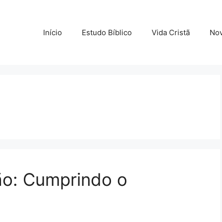
Início
Estudo Bíblico
Vida Cristã
Nov
são: Cumprindo o