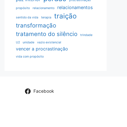
procrastinação
relacionamentos
propósito
relacionamento
traição
sentido da vida
terapia
transformação
tratamento do silêncio
trindade
U2
unidade
vazio existencial
vencer a procrastinação
vida com propósito
Facebook