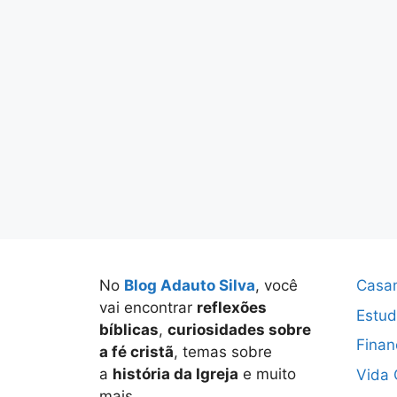
No
Blog Adauto Silva
, você
Casa
vai encontrar
reflexões
Estud
bíblicas
,
curiosidades sobre
Finan
a fé cristã
, temas sobre
a
história da Igreja
e muito
Vida 
mais.