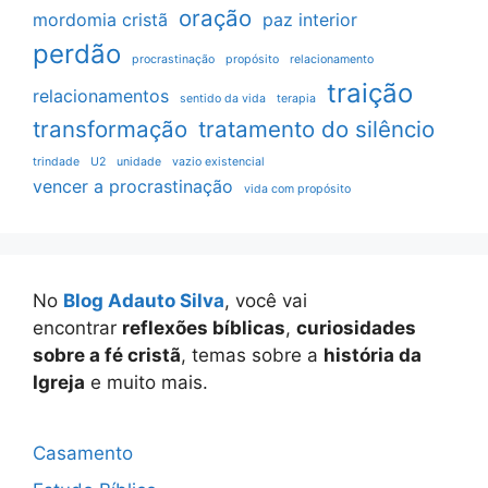
oração
mordomia cristã
paz interior
perdão
procrastinação
propósito
relacionamento
traição
relacionamentos
sentido da vida
terapia
transformação
tratamento do silêncio
trindade
U2
unidade
vazio existencial
vencer a procrastinação
vida com propósito
No
Blog Adauto Silva
, você vai
encontrar
reflexões bíblicas
,
curiosidades
sobre a fé cristã
, temas sobre a
história da
Igreja
e muito mais.
Casamento