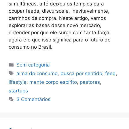
simultâneas, a fé deixou os templos para
ocupar feeds, discursos e, inevitavelmente,
carrinhos de compra. Neste artigo, vamos
explorar as bases desse novo mercado,
entender por que ele surge com tanta força
agora e o que isso significa para o futuro do
consumo no Brasil.
Categorias
Sem categoria
Tags
alma do consumo
,
busca por sentido
,
feed
,
lifestyle
,
mente corpo espírito
,
pastores
,
startups
3 Comentários