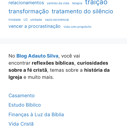
traição
relacionamentos
sentido da vida
terapia
transformação
tratamento do silêncio
trindade
U2
unidade
vazio existencial
vencer a procrastinação
vida com propósito
No
Blog Adauto Silva
, você vai
encontrar
reflexões bíblicas
,
curiosidades
sobre a fé cristã
, temas sobre a
história da
Igreja
e muito mais.
Casamento
Estudo Bíblico
Finanças à Luz da Bíblia
Vida Cristã