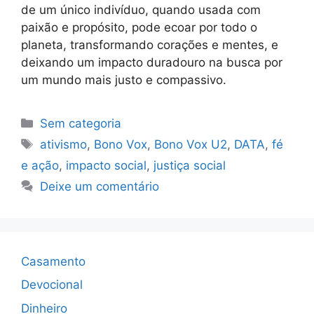
de um único indivíduo, quando usada com
paixão e propósito, pode ecoar por todo o
planeta, transformando corações e mentes, e
deixando um impacto duradouro na busca por
um mundo mais justo e compassivo.
Categorias
Sem categoria
Tags
ativismo
,
Bono Vox
,
Bono Vox U2
,
DATA
,
fé
e ação
,
impacto social
,
justiça social
Deixe um comentário
Casamento
Devocional
Dinheiro