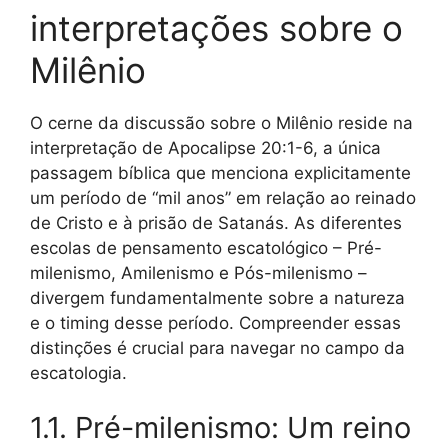
interpretações sobre o
Milênio
O cerne da discussão sobre o Milênio reside na
interpretação de Apocalipse 20:1-6, a única
passagem bíblica que menciona explicitamente
um período de “mil anos” em relação ao reinado
de Cristo e à prisão de Satanás. As diferentes
escolas de pensamento escatológico – Pré-
milenismo, Amilenismo e Pós-milenismo –
divergem fundamentalmente sobre a natureza
e o timing desse período. Compreender essas
distinções é crucial para navegar no campo da
escatologia.
1.1. Pré-milenismo: Um reino