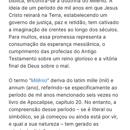
bíblica, encontra-se a doutrina do Milênio. A
ideia de um período de mil anos em que Jesus
Cristo reinará na Terra, estabelecendo um
governo de justiça, paz e retidão, tem cativado
a imaginação de crentes ao longo dos séculos.
Para muitos, essa promessa representa a
consumação da esperança messiânica, o
cumprimento das profecias do Antigo
Testamento sobre um reino glorioso e a vitória
final de Deus sobre o mal.
O termo “
Milênio
” deriva do latim mille (mil) e
annum (ano), referindo-se especificamente ao
período de mil anos mencionado seis vezes no
livro de Apocalipse, capítulo 20. No entanto, a
compreensão desse período – se é literal ou
simbólico, se já começou ou ainda está por vir,
e qual a sua natureza – tem gerado as