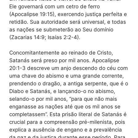
Ele governará com um cetro de ferro
(Apocalipse 19:15), exercendo justiça perfeita e
retidão. Sua autoridade será universal, e todas
as nações se submeterão ao Seu domínio
(Zacarias 14:9; Isaías 2:2-4).
Concomitantemente ao reinado de Cristo,
Satanás será preso por mil anos. Apocalipse
20:1-3 descreve um anjo descendo do céu com
uma chave do abismo e uma grande corrente,
prendendo o dragão, a antiga serpente, que é o
Diabo e Satanás, e lançando-o no abismo,
selando-o por mil anos, “para que não mais
enganasse as nações até que os mil anos se
completassem”. Esta prisão literal de Satanás é
crucial para a compreensão pré-milenista, pois
explica a ausência de engano e a prevalência
da paz e da justiça durante esse período. Para