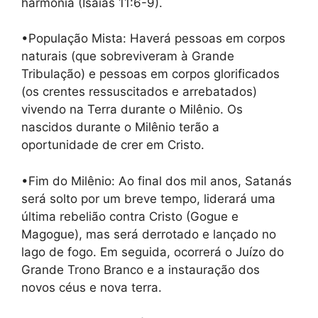
harmonia (Isaías 11:6-9).
•População Mista: Haverá pessoas em corpos
naturais (que sobreviveram à Grande
Tribulação) e pessoas em corpos glorificados
(os crentes ressuscitados e arrebatados)
vivendo na Terra durante o Milênio. Os
nascidos durante o Milênio terão a
oportunidade de crer em Cristo.
•Fim do Milênio: Ao final dos mil anos, Satanás
será solto por um breve tempo, liderará uma
última rebelião contra Cristo (Gogue e
Magogue), mas será derrotado e lançado no
lago de fogo. Em seguida, ocorrerá o Juízo do
Grande Trono Branco e a instauração dos
novos céus e nova terra.