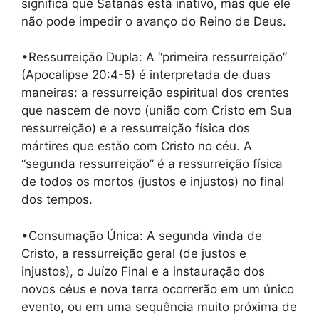
significa que Satanás está inativo, mas que ele
não pode impedir o avanço do Reino de Deus.
•Ressurreição Dupla: A “primeira ressurreição”
(Apocalipse 20:4-5) é interpretada de duas
maneiras: a ressurreição espiritual dos crentes
que nascem de novo (união com Cristo em Sua
ressurreição) e a ressurreição física dos
mártires que estão com Cristo no céu. A
“segunda ressurreição” é a ressurreição física
de todos os mortos (justos e injustos) no final
dos tempos.
•Consumação Única: A segunda vinda de
Cristo, a ressurreição geral (de justos e
injustos), o Juízo Final e a instauração dos
novos céus e nova terra ocorrerão em um único
evento, ou em uma sequência muito próxima de