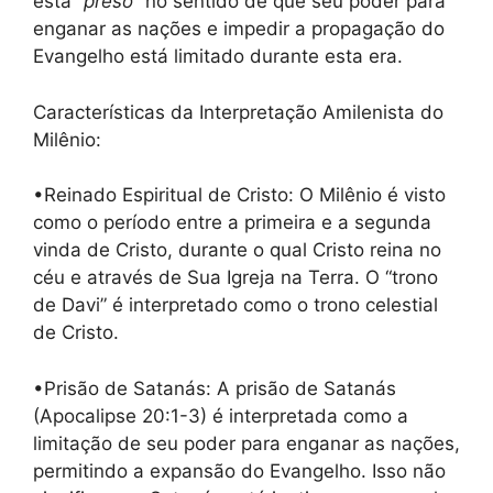
está “
preso
” no sentido de que seu poder para
enganar as nações e impedir a propagação do
Evangelho está limitado durante esta era.
Características da Interpretação Amilenista do
Milênio:
•Reinado Espiritual de Cristo: O Milênio é visto
como o período entre a primeira e a segunda
vinda de Cristo, durante o qual Cristo reina no
céu e através de Sua Igreja na Terra. O “trono
de Davi” é interpretado como o trono celestial
de Cristo.
•Prisão de Satanás: A prisão de Satanás
(Apocalipse 20:1-3) é interpretada como a
limitação de seu poder para enganar as nações,
permitindo a expansão do Evangelho. Isso não