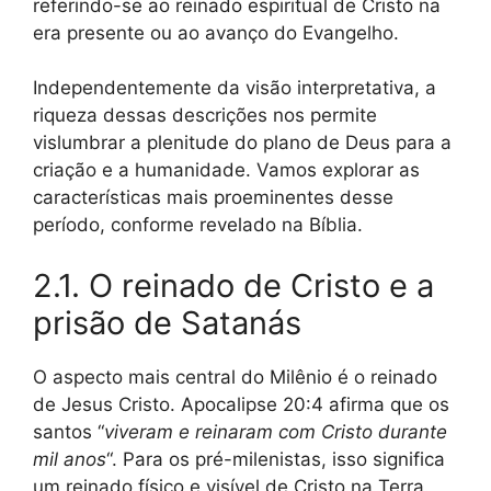
referindo-se ao reinado espiritual de Cristo na
era presente ou ao avanço do Evangelho.
Independentemente da visão interpretativa, a
riqueza dessas descrições nos permite
vislumbrar a plenitude do plano de Deus para a
criação e a humanidade. Vamos explorar as
características mais proeminentes desse
período, conforme revelado na Bíblia.
2.1. O reinado de Cristo e a
prisão de Satanás
O aspecto mais central do Milênio é o reinado
de Jesus Cristo. Apocalipse 20:4 afirma que os
santos “
viveram e reinaram com Cristo durante
mil anos
“. Para os pré-milenistas, isso significa
um reinado físico e visível de Cristo na Terra.