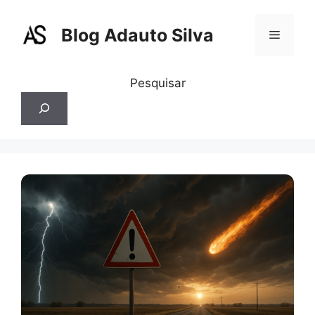
Pular
para
Blog Adauto Silva
Menu
o
conteúdo
Pesquisar