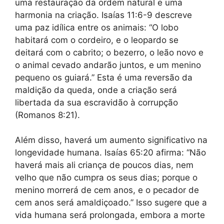
uma restauração da ordem natural e uma
harmonia na criação. Isaías 11:6-9 descreve
uma paz idílica entre os animais: “O lobo
habitará com o cordeiro, e o leopardo se
deitará com o cabrito; o bezerro, o leão novo e
o animal cevado andarão juntos, e um menino
pequeno os guiará.” Esta é uma reversão da
maldição da queda, onde a criação será
libertada da sua escravidão à corrupção
(Romanos 8:21).
Além disso, haverá um aumento significativo na
longevidade humana. Isaías 65:20 afirma: “Não
haverá mais ali criança de poucos dias, nem
velho que não cumpra os seus dias; porque o
menino morrerá de cem anos, e o pecador de
cem anos será amaldiçoado.” Isso sugere que a
vida humana será prolongada, embora a morte