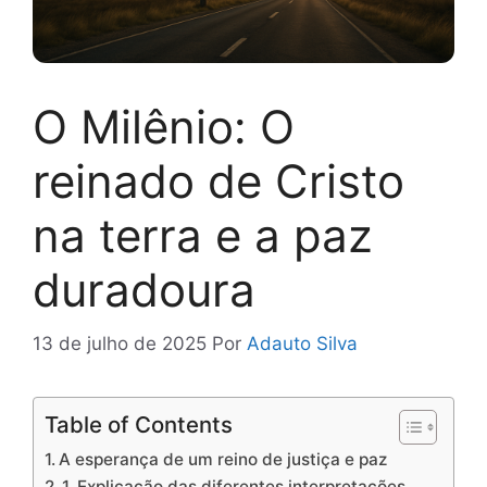
O Milênio: O
reinado de Cristo
na terra e a paz
duradoura
13 de julho de 2025
Por
Adauto Silva
Table of Contents
A esperança de um reino de justiça e paz
1. Explicação das diferentes interpretações