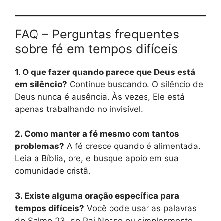
FAQ – Perguntas frequentes
sobre fé em tempos difíceis
1. O que fazer quando parece que Deus está
em silêncio?
Continue buscando. O silêncio de
Deus nunca é ausência. Às vezes, Ele está
apenas trabalhando no invisível.
2. Como manter a fé mesmo com tantos
problemas?
A fé cresce quando é alimentada.
Leia a Bíblia, ore, e busque apoio em sua
comunidade cristã.
3. Existe alguma oração específica para
tempos difíceis?
Você pode usar as palavras
do Salmo 23, do Pai Nosso ou simplesmente