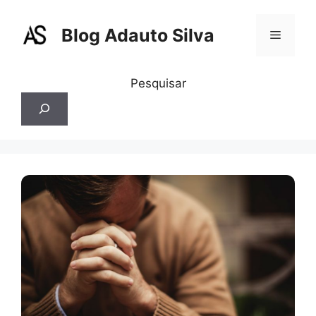
Pular
para
Blog Adauto Silva
Menu
o
conteúdo
Pesquisar