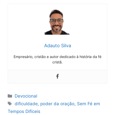
Adauto Silva
Empresário, cristão e autor dedicado à história da fé
cristã.
Categorias
Devocional
Tags
dificuldade
,
poder da oração
,
Sem Fé em
Tempos Difíceis