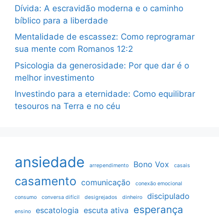
Dívida: A escravidão moderna e o caminho
bíblico para a liberdade
Mentalidade de escassez: Como reprogramar
sua mente com Romanos 12:2
Psicologia da generosidade: Por que dar é o
melhor investimento
Investindo para a eternidade: Como equilibrar
tesouros na Terra e no céu
ansiedade
Bono Vox
arrependimento
casais
casamento
comunicação
conexão emocional
discipulado
consumo
conversa difícil
desigrejados
dinheiro
esperança
escatologia
escuta ativa
ensino